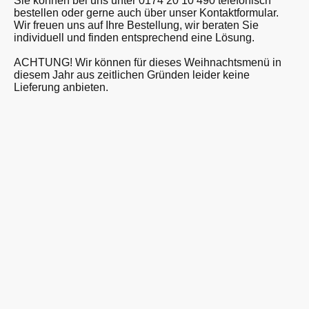
Sie können bei uns unter 0174 20 10 490 telefonisch
bestellen oder gerne auch über unser Kontaktformular.
Wir freuen uns auf Ihre Bestellung, wir beraten Sie
individuell und finden entsprechend eine Lösung.
ACHTUNG! Wir können für dieses Weihnachtsmenü in
diesem Jahr aus zeitlichen Gründen leider keine
Lieferung anbieten.