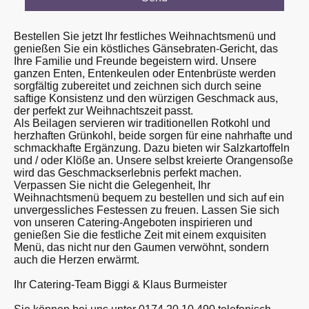
Bestellen Sie jetzt Ihr festliches Weihnachtsmenü und
genießen Sie ein köstliches Gänsebraten-Gericht, das
Ihre Familie und Freunde begeistern wird. Unsere
ganzen Enten, Entenkeulen oder Entenbrüste werden
sorgfältig zubereitet und zeichnen sich durch seine
saftige Konsistenz und den würzigen Geschmack aus,
der perfekt zur Weihnachtszeit passt.
Als Beilagen servieren wir traditionellen Rotkohl und
herzhaften Grünkohl, beide sorgen für eine nahrhafte und
schmackhafte Ergänzung. Dazu bieten wir Salzkartoffeln
und / oder Klöße an. Unsere selbst kreierte Orangensoße
wird das Geschmackserlebnis perfekt machen.
Verpassen Sie nicht die Gelegenheit, Ihr
Weihnachtsmenü bequem zu bestellen und sich auf ein
unvergessliches Festessen zu freuen. Lassen Sie sich
von unseren Catering-Angeboten inspirieren und
genießen Sie die festliche Zeit mit einem exquisiten
Menü, das nicht nur den Gaumen verwöhnt, sondern
auch die Herzen erwärmt.
Ihr Catering-Team Biggi & Klaus Burmeister